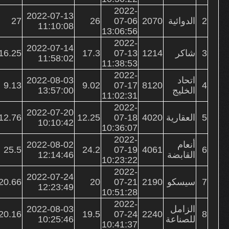
2022-
2022-07-13
2
الدوائية
2070
07-06
26
27
11:10:08
13:06:56
2022-
2022-07-14
3
شاكر
1214
07-13
17.3
16.25
11:58:02
11:38:53
2022-
اتحاد
2022-08-03
9.13
9.02
07-17
8120
4
الخليج
13:57:00
11:02:31
2022-
2022-07-20
5
العقارية
4020
07-18
12.25
12.76
10:10:42
10:36:07
2022-
أنعام
2022-08-02
25.5
24.2
07-19
4061
6
القابضة
12:14:46
10:23:22
2022-
2022-07-24
7
سيسكو
2190
07-21
20
20.66
12:23:49
10:51:28
2022-
الزامل
2022-08-03
20.16
19.5
07-24
2240
8
للصناعة
10:25:46
10:41:37