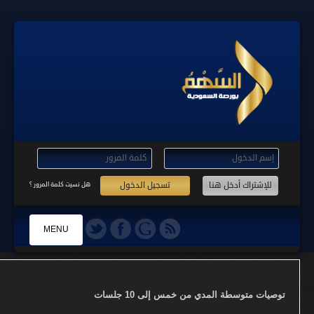
تسجيل الدخول
هل نسيت كلمة المرور ؟
MENU
الرئيسية
توصيات متوسطة المدي من خمس إلى 10 جلسات
التسجيل