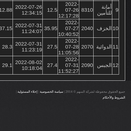
2022-
أمانة
2022-07-26
12.88
12.5
07-26
8310
9
للتأمين
12:34:15
12:17:28
2022-
2022-07-31
10
الخزف
2040
07-27
35.95
37.15
11:24:07
10:40:52
2022-
2022-07-31
11
الدوائية
2070
07-28
27.5
28.3
11:23:19
11:05:56
2022-
2022-08-02
12
الجبس
2090
07-31
27.4
29.1
10:18:04
11:52:27
جميع الحقوق محفوظة لشركة السهم © 2014 |
سياسة الخصوصية
|
إخلاء المسئولية
|
الشروط والأحكام