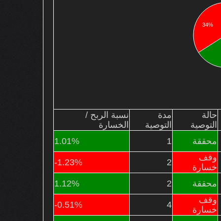
34%
حالة
مدة
نسبة الربح /
التوصية
التوصية
الخسارة
محققة
1
1.01%
وقف
-1.23%
2
خسارة
محققة
2
1.12%
وقف
-0.51%
4
خسارة