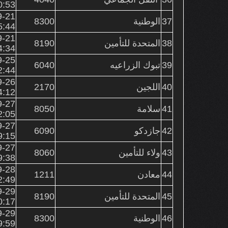
0:53
9-21
37
الوطنية
8300
5:44
9-21
38
المتحدة للتأمين
8190
4:34
9-25
39
تبوك الزراعيه
6040
2:44
9-26
40
اللجين
2170
4:12
9-27
41
سلامة
8050
2:05
9-27
42
جازدكو
6090
9:15
9-27
43
ولاء للتأمين
8060
9:38
9-28
44
معادن
1211
2:49
9-29
45
المتحدة للتأمين
8190
0:17
9-29
46
الوطنية
8300
9:59