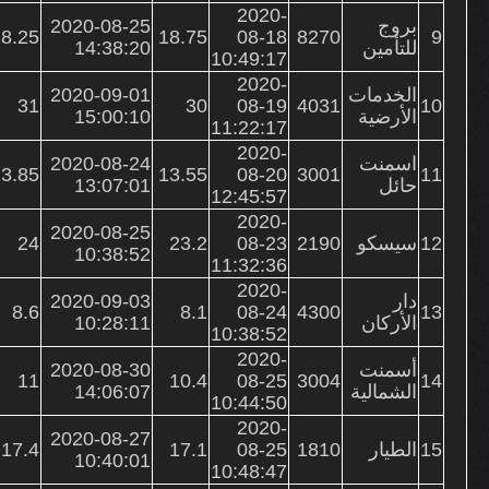
2020-
بروج
2020-08-25
8.25
18.75
08-18
8270
9
للتأمين
14:38:20
10:49:17
2020-
الخدمات
2020-09-01
31
30
08-19
4031
10
الأرضية
15:00:10
11:22:17
2020-
اسمنت
2020-08-24
3.85
13.55
08-20
3001
11
حائل
13:07:01
12:45:57
2020-
2020-08-25
12
سيسكو
2190
08-23
23.2
24
10:38:52
11:32:36
2020-
دار
2020-09-03
8.6
8.1
08-24
4300
13
الأركان
10:28:11
10:38:52
2020-
أسمنت
2020-08-30
11
10.4
08-25
3004
14
الشمالية
14:06:07
10:44:50
2020-
2020-08-27
15
الطيار
1810
08-25
17.1
17.4
10:40:01
10:48:47