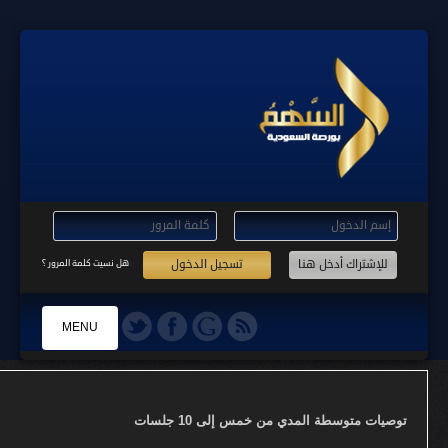
تسجيل الدخول
هل نسيت كلمة المرور ؟
MENU
الرئيسية
توصيات متوسطة المدي من خمس إلى 10 جلسات
التسجيل