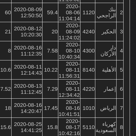
2020-
بنك
2020-08-09
60
59.4
08-06
1120
2
الراجحي
12:50:50
11:04:14
2020-
2020-08-12
3
الحكير
4240
08-09
20
21
10:20:30
11:24:02
2020-
دار
2020-08-16
8
7.58
08-10
4300
4
الأركان
11:12:35
10:40:34
2020-
2020-08-11
5
الأهلية
8140
08-11
10.22
10.6
12:14:43
11:56:31
2020-
2020-08-13
6
إعمار
4220
08-11
7.29
7.52
11:12:45
12:34:42
2020-
2020-08-16
7
الرياض
1010
08-16
17.45
18
14:20:47
10:41:51
2020-
كهرباء
2020-08-25
15.6
15.8
08-17
5110
8
السعودية
14:41:25
10:42:16