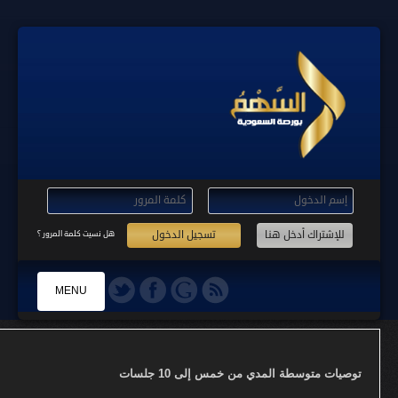
تسجيل الدخول
هل نسيت كلمة المرور ؟
MENU
الرئيسية
توصيات متوسطة المدي من خمس إلى 10 جلسات
التسجيل