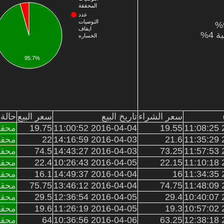
المحققة
عدد
التوصيات
ايقاف
الخساره
95.7%
سعر الشراء
تاريخ البيع
سعر البيع
حالة 
2
19.55
2016-04-04 11:00:52
19.75
محقق
2
21.6
2016-04-03 14:16:59
22
محقق
2
73.25
2016-04-03 14:43:27
74.5
محقق
2
22.15
2016-04-05 10:26:43
22.4
محقق
2
16
2016-04-04 14:49:37
16.1
محقق
2
74.75
2016-04-04 13:46:12
75.75
محقق
2
29.4
2016-04-05 12:36:54
29.5
محقق
2
19.3
2016-04-05 11:26:19
19.6
محقق
2
63.25
2016-04-06 10:36:56
64
محقق