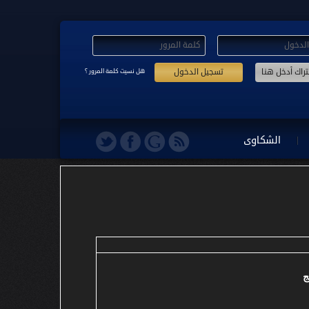
تسجيل الدخول
هل نسيت كلمة المرور ؟
الشكاوى
ج