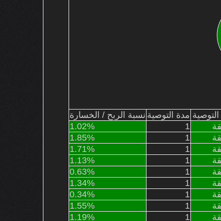
التوصية
مدة التوصية
نسبة الربح / الخسارة
ة
1
1.02%
ة
1
1.85%
ة
1
1.71%
ة
1
1.13%
ة
1
0.63%
ة
1
1.34%
ة
1
0.34%
ة
1
1.55%
ة
1
1.19%